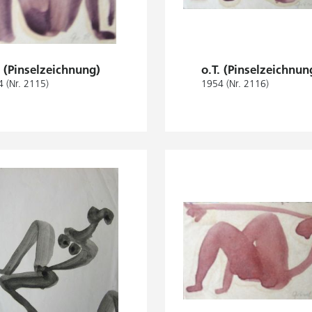
. (Pinselzeichnung)
o.T. (Pinselzeichnun
 (Nr. 2115)
1954 (Nr. 2116)