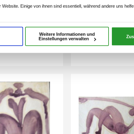
 Website. Einige von ihnen sind essentiell, während andere uns helfe
Weitere Informationen und
Zus
Einstellungen verwalten
. (Pinselzeichnung)
o.T. (Pinselzeichnun
 (Nr. 2112)
1954 (Nr. 2113)