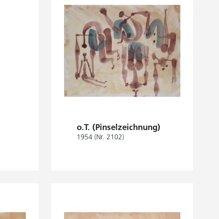
o.T. (Pinselzeichnung)
1954 (Nr. 2102)