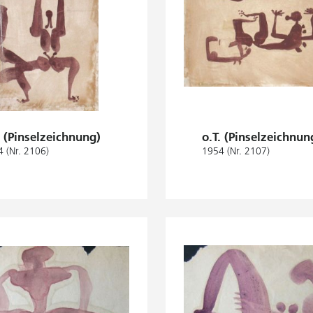
. (Pinselzeichnung)
o.T. (Pinselzeichnun
 (Nr. 2106)
1954 (Nr. 2107)