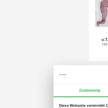
o.T
1954
Zustimmung
Diese Webseite verwendet 