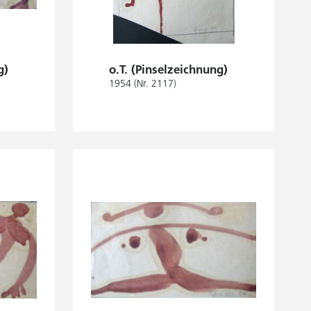
g)
o.T. (Pinselzeichnung)
1954 (Nr. 2117)