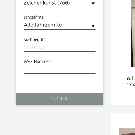
Jahrzehnte
Suchbegriff:
WVZ-Nummer:
o.T.
1952