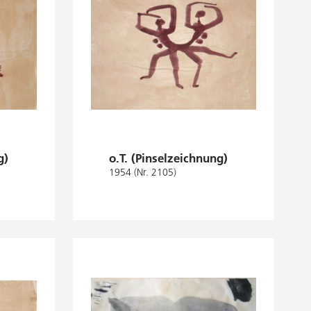
g)
o.T. (Pinselzeichnung)
1954 (Nr. 2105)