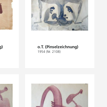
g)
o.T. (Pinselzeichnung)
1954 (Nr. 2108)