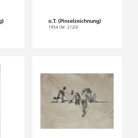
g)
o.T. (Pinselzeichnung)
1954 (Nr. 2120)