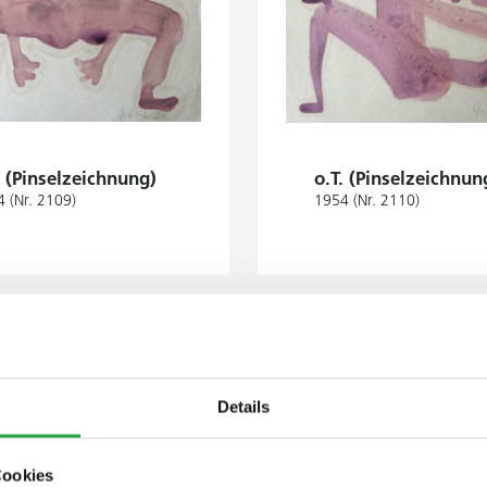
. (Pinselzeichnung)
o.T. (Pinselzeichnun
 (Nr. 2109)
1954 (Nr. 2110)
Details
Cookies