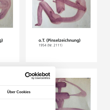
g)
o.T. (Pinselzeichnung)
1954 (Nr. 2111)
Über Cookies