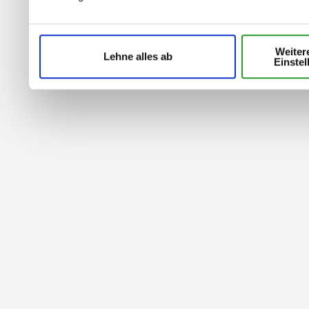
Weiter
Lehne alles ab
Einstel