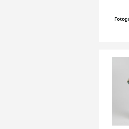
Fotogr